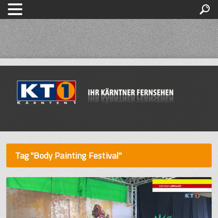
Tag "Body Painting Festival"