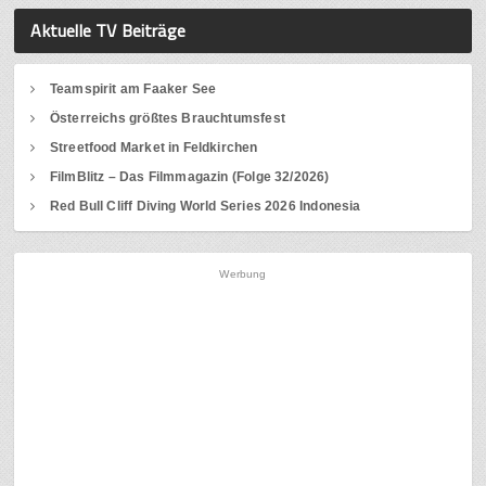
Aktuelle TV Beiträge
Teamspirit am Faaker See
Österreichs größtes Brauchtumsfest
Streetfood Market in Feldkirchen
FilmBlitz – Das Filmmagazin (Folge 32/2026)
Red Bull Cliff Diving World Series 2026 Indonesia
Werbung