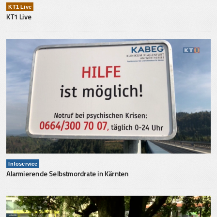
KT1 Live
KT1 Live
Infoservice
Alarmierende Selbstmordrate in Kärnten