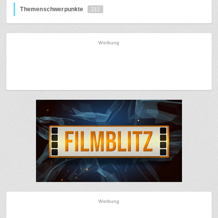
Themenschwerpunkte
212
Werbung
Werbung