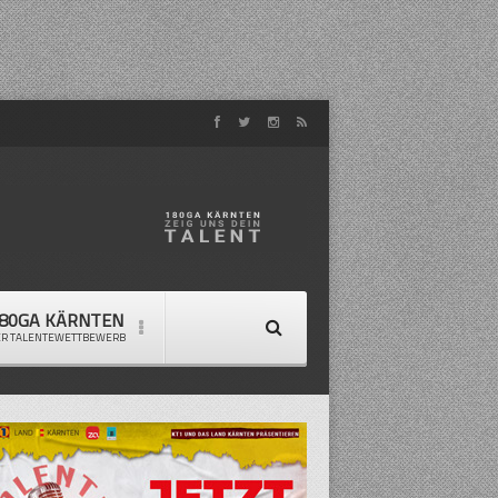
80GA KÄRNTEN
ER TALENTEWETTBEWERB