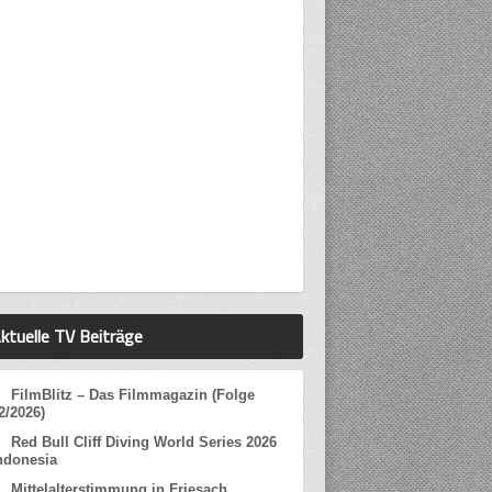
ktuelle TV Beiträge
FilmBlitz – Das Filmmagazin (Folge
2/2026)
Red Bull Cliff Diving World Series 2026
ndonesia
Mittelalterstimmung in Friesach