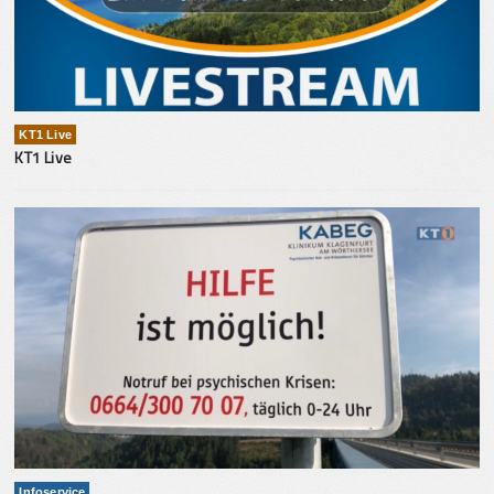
KT1 Live
KT1 Live
Infoservice