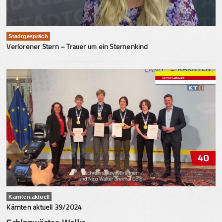
Stadtgespräch
Verlorener Stern – Trauer um ein Sternenkind
Kärnten.aktuell
Kärnten aktuell 39/2024