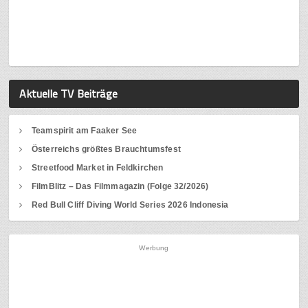
Aktuelle TV Beiträge
Teamspirit am Faaker See
Österreichs größtes Brauchtumsfest
Streetfood Market in Feldkirchen
FilmBlitz – Das Filmmagazin (Folge 32/2026)
Red Bull Cliff Diving World Series 2026 Indonesia
Werbung