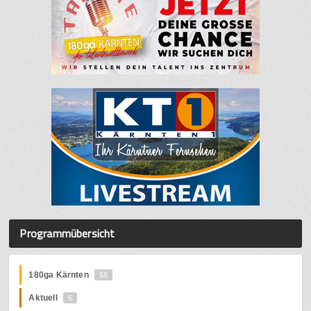
Programmübersicht
180ga Kärnten
68
Aktuell
6