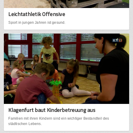
Leichtathletik Offensive
Sport in jungen Jahren ist gesund.
Klagenfurt baut Kinderbetreuung aus
Familien mit ihren Kindern sind ein wichtiger Bestandteil des
städtischen Lebens.