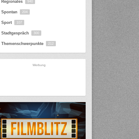
Regionales
940
Spontan
204
Sport
107
Stadtgespräch
300
Themenschwerpunkte
212
Werbung