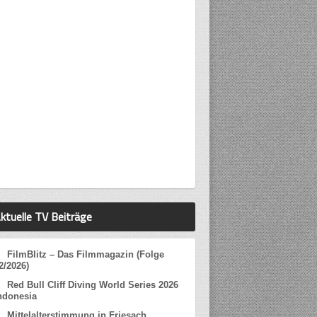
ktuelle TV Beiträge
FilmBlitz – Das Filmmagazin (Folge
2/2026)
Red Bull Cliff Diving World Series 2026
ndonesia
Mittelalterstimmung in Friesach