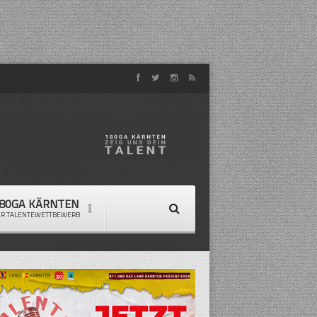
80GA KÄRNTEN
ER TALENTEWETTBEWERB