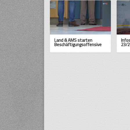
Land & AMS starten
Info
Beschäftigungsoffensive
23/2