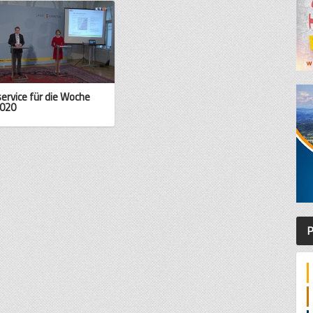
service für die Woche
020
P