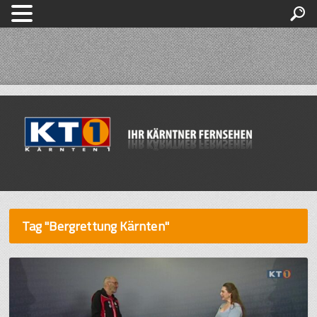
Tag "Bergrettung Kärnten"