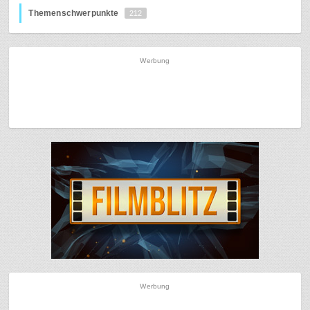
Themenschwerpunkte
212
Werbung
Werbung