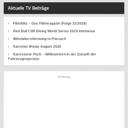
Aktuelle TV Beiträge
FilmBlitz – Das Filmmagazin (Folge 32/2026)
Red Bull Cliff Diving World Series 2026 Indonesia
Mittelalterstimmung in Friesach
Kärntner Monat August 2026
Karosserie Puck – Willkommen in der Zukunft der
Fahrzeugreparatur
Werbung