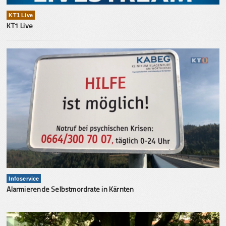
KT1 Live
KT1 Live
Infoservice
Alarmierende Selbstmordrate in Kärnten