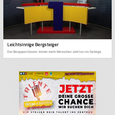
Leichtsinnige Bergsteiger
Der Bergsport boomt. Immer mehr Menschen zieht es ins Gebirge.