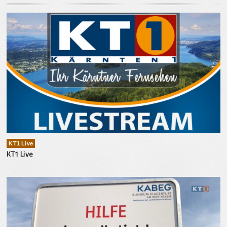
KT1 Live
KT1 Live