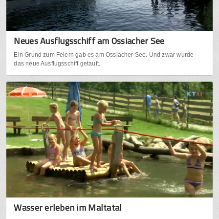
Neues Ausflugsschiff am Ossiacher See
Ein Grund zum Feiern gab es am Ossiacher See. Und zwar wurde
das neue Ausflugsschiff getauft.
Wasser erleben im Maltatal