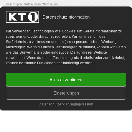
und sonstigen Inhalten dieser Website vor.
Datenschutzinformation
PARTNERLINKS:
Wir verwenden Technologien wie Cookies, um Geräteinformationen zu
speichern und/oder darauf zuzugreifen. Wir tun dies, um das
Surferlebnis zu verbessern und um (nicht) personalisierte Werbung
anzuzeigen. Wenn du diesen Technologien zustimmst, können wir Daten
wie das Surfverhalten oder eindeutige IDs auf dieser Website
verarbeiten. Wenn du deine Zustimmung nicht erteilst oder zurückziehst,
können bestimmte Funktionen beeinträchtigt werden.
Alles akzeptieren
Einstellungen
©
2026 KT1 Privatfernsehen - Alle Rechte vorbehalten.
Homepage & Webbetreuung DF-Media.at
Datenschutzerklärung
Impressum