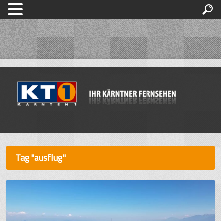
Tag "ausflug"