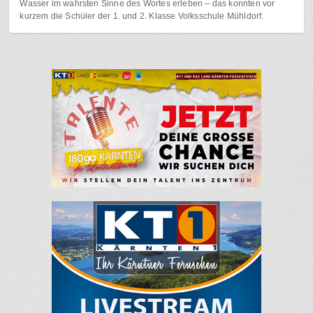
Wasser im wahrsten Sinne des Wortes erleben – das konnten vor
kurzem die Schüler der 1. und 2. Klasse Volksschule Mühldorf.