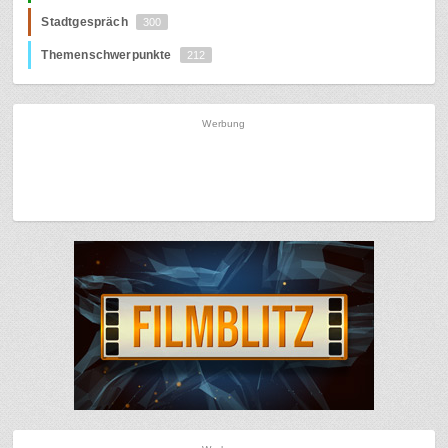
Stadtgespräch
300
Themenschwerpunkte
212
Werbung