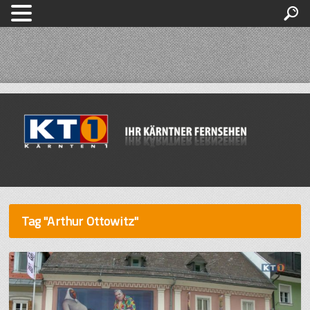
Tag "Arthur Ottowitz"