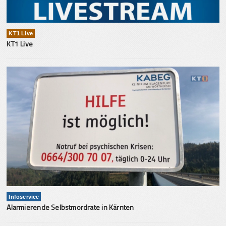
KT1 Live
KT1 Live
Infoservice
Alarmierende Selbstmordrate in Kärnten