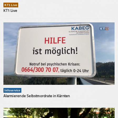
KT1 Live
KT1 Live
Infoservice
Alarmierende Selbstmordrate in Kärnten