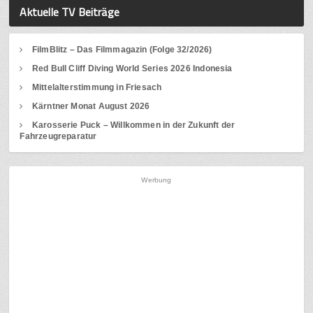
Aktuelle TV Beiträge
FilmBlitz – Das Filmmagazin (Folge 32/2026)
Red Bull Cliff Diving World Series 2026 Indonesia
Mittelalterstimmung in Friesach
Kärntner Monat August 2026
Karosserie Puck – Willkommen in der Zukunft der
Fahrzeugreparatur
Werbung