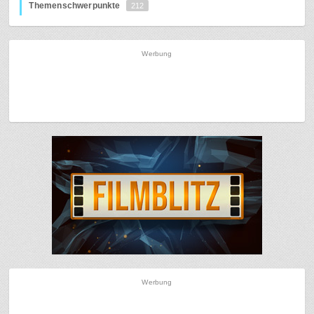
Themenschwerpunkte
212
Werbung
Werbung