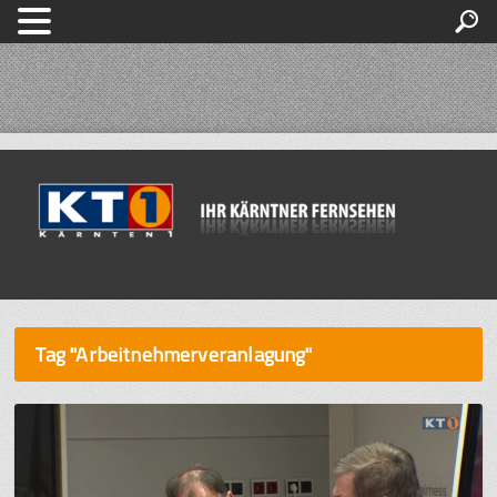
Tag "Arbeitnehmerveranlagung"