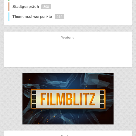
Stadtgespräch
300
Themenschwerpunkte
212
Werbung