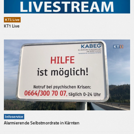
KT1 Live
KT1 Live
Infoservice
Alarmierende Selbstmordrate in Kärnten