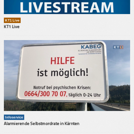
KT1 Live
KT1 Live
Infoservice
Alarmierende Selbstmordrate in Kärnten