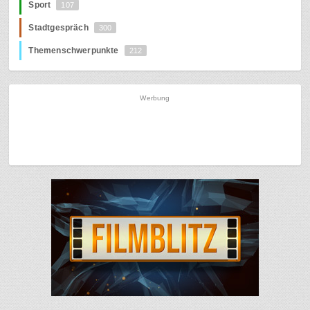
Sport
107
Stadtgespräch
300
Themenschwerpunkte
212
Werbung