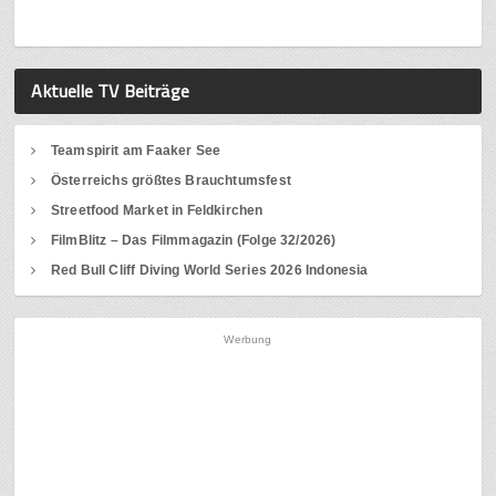
Aktuelle TV Beiträge
Teamspirit am Faaker See
Österreichs größtes Brauchtumsfest
Streetfood Market in Feldkirchen
FilmBlitz – Das Filmmagazin (Folge 32/2026)
Red Bull Cliff Diving World Series 2026 Indonesia
Werbung