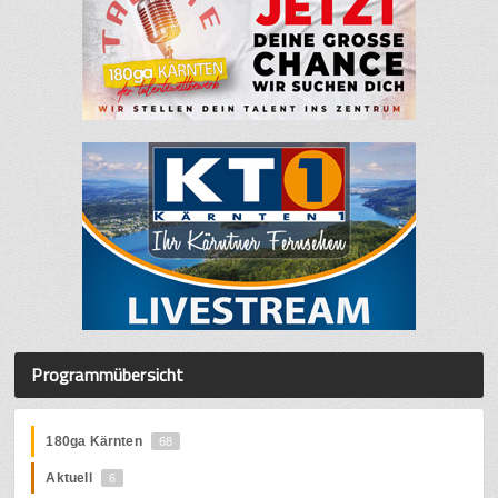
Programmübersicht
180ga Kärnten
68
Aktuell
6