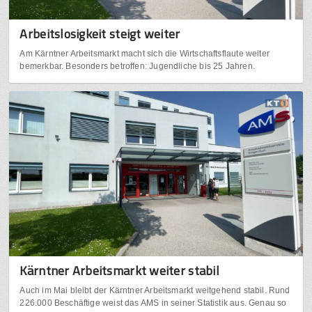
Arbeitslosigkeit steigt weiter
Am Kärntner Arbeitsmarkt macht sich die Wirtschaftsflaute weiter
bemerkbar. Besonders betroffen: Jugendliche bis 25 Jahren.
Kärntner Arbeitsmarkt weiter stabil
Auch im Mai bleibt der Kärntner Arbeitsmarkt weitgehend stabil. Rund
226.000 Beschäftige weist das AMS in seiner Statistik aus. Genau so