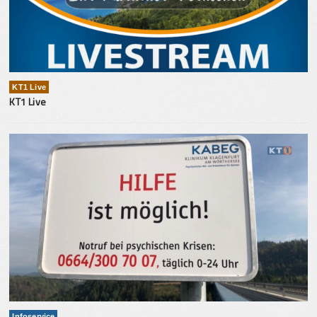
KT1 Live
KT1 Live
Infoservice