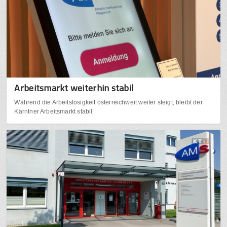
Arbeitsmarkt weiterhin stabil
Während die Arbeitslosigkeit österreichweit weiter steigt, bleibt der
Kärntner Arbeitsmarkt stabil.