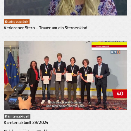
Stadtgespräch
Verlorener Stern – Trauer um ein Sternenkind
Kärnten.aktuell
Kärnten aktuell 39/2024