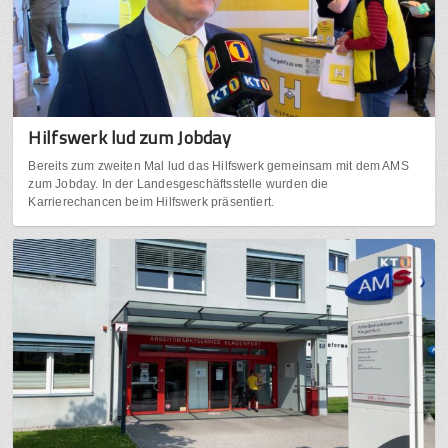
Hilfswerk lud zum Jobday
Bereits zum zweiten Mal lud das Hilfswerk gemeinsam mit dem AMS
zum Jobday. In der Landesgeschäftsstelle wurden die
Karrierechancen beim Hilfswerk präsentiert.