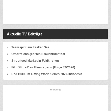
Aktuelle TV Beiträge
Teamspirit am Faaker See
Österreichs größtes Brauchtumsfest
Streetfood Market in Feldkirchen
FilmBlitz – Das Filmmagazin (Folge 32/2026)
Red Bull Cliff Diving World Series 2026 Indonesia
Werbung