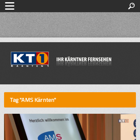
Tag "AMS Kärnten"