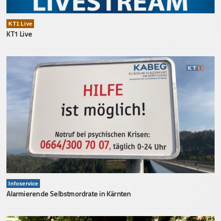
KT1 Live
KT1 Live
Infoservice
Alarmierende Selbstmordrate in Kärnten