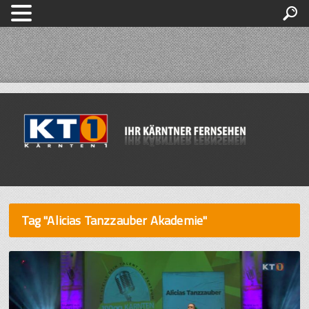
Tag "Alicias Tanzzauber Akademie"