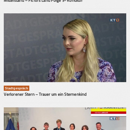
Mittelstand – Fit fürs Land Folge 9- Konditor
Stadtgespräch
Verlorener Stern – Trauer um ein Sternenkind