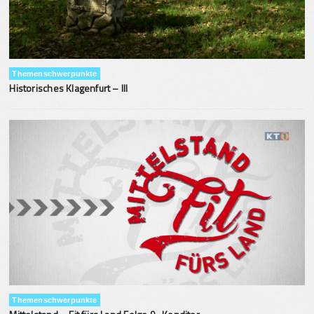
Themenschwerpunkte
Historisches Klagenfurt – III
Themenschwerpunkte