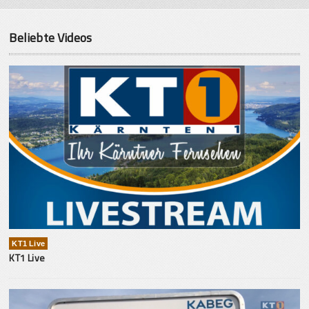
Beliebte Videos
KT1 Live
KT1 Live