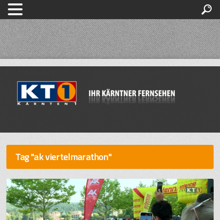
Tag "ak viertelmarathon"