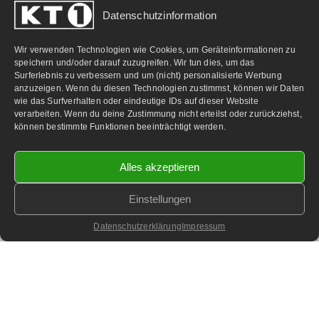
Datenschutzinformation
PARTNERLINKS:
Wir verwenden Technologien wie Cookies, um Geräteinformationen zu
speichern und/oder darauf zuzugreifen. Wir tun dies, um das
Surferlebnis zu verbessern und um (nicht) personalisierte Werbung
anzuzeigen. Wenn du diesen Technologien zustimmst, können wir Daten
wie das Surfverhalten oder eindeutige IDs auf dieser Website
verarbeiten. Wenn du deine Zustimmung nicht erteilst oder zurückziehst,
können bestimmte Funktionen beeinträchtigt werden.
Alles akzeptieren
Einstellungen
©
2026 KT1 Privatfernsehen - Alle Rechte vorbehalten.
Homepage & Webbetreuung DF-Media.at
Datenschutzerklärung
Impressum