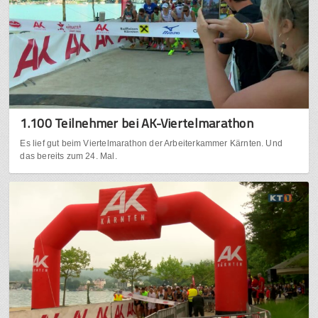
1.100 Teilnehmer bei AK-Viertelmarathon
Es lief gut beim Viertelmarathon der Arbeiterkammer Kärnten. Und
das bereits zum 24. Mal.