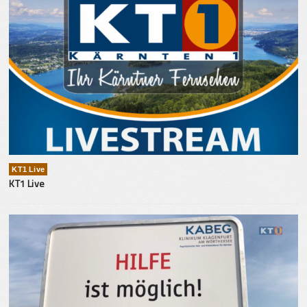
KT1 Live
KT1 Live