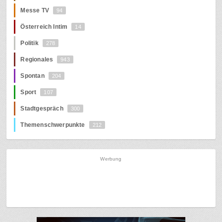
Messe TV
94
Österreich Intim
14
Politik
278
Regionales
943
Spontan
204
Sport
107
Stadtgespräch
300
Themenschwerpunkte
212
Werbung