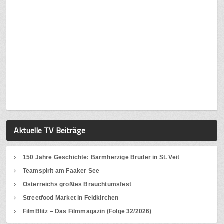
Aktuelle TV Beiträge
150 Jahre Geschichte: Barmherzige Brüder in St. Veit
Teamspirit am Faaker See
Österreichs größtes Brauchtumsfest
Streetfood Market in Feldkirchen
FilmBlitz – Das Filmmagazin (Folge 32/2026)