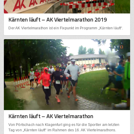
Kärnten läuft – AK Viertelmarathon 2019
Der AK Viertelmarathon ist ein Fixpunkt im Programm „Kärnten läuft“.
Kärnten läuft – AK Viertelmarathon
Von Pörtschach nach Klagenfurt ging es für die Sportler am letzten
Tag von „Kärnten läuft“ im Rahmen des 16. AK Viertelmarathons.