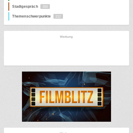
Stadtgespräch
300
Themenschwerpunkte
212
Werbung