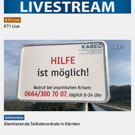
KT1 Live
KT1 Live
Infoservice
Alarmierende Selbstmordrate in Kärnten