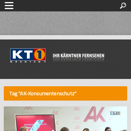
Tag "AK-Konsumentenschutz"