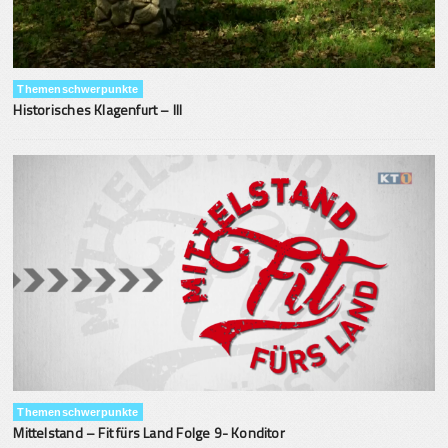
Themenschwerpunkte
Historisches Klagenfurt – III
Themenschwerpunkte
Mittelstand – Fit fürs Land Folge 9- Konditor