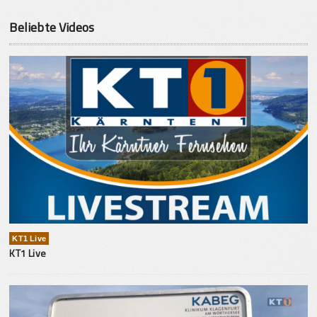
Beliebte Videos
KT1 Live
KT1 Live