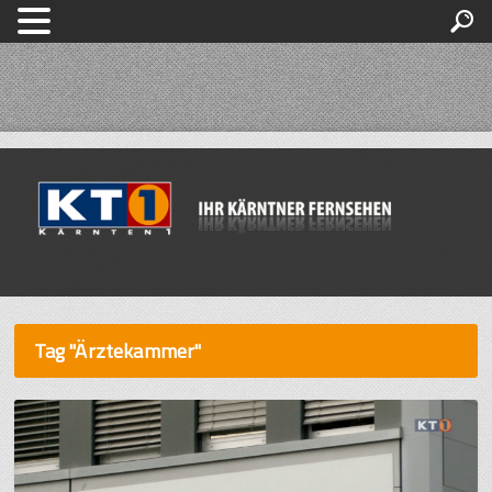
Tag "Ärztekammer"