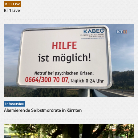
KT1 Live
KT1 Live
Infoservice
Alarmierende Selbstmordrate in Kärnten