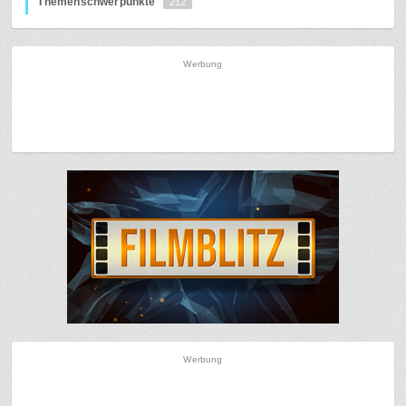
Themenschwerpunkte
212
Werbung
Werbung