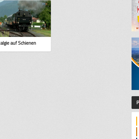
algie auf Schienen
P