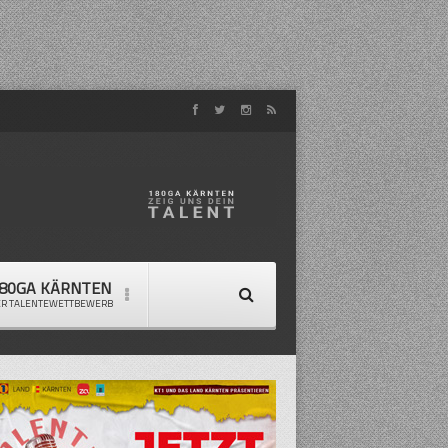
80GA KÄRNTEN
ER TALENTEWETTBEWERB