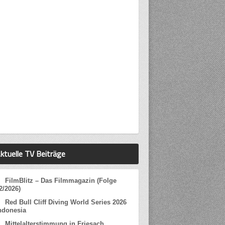
ktuelle TV Beiträge
FilmBlitz – Das Filmmagazin (Folge
2/2026)
Red Bull Cliff Diving World Series 2026
ndonesia
Mittelalterstimmung in Friesach