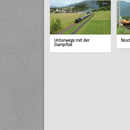
Unterwegs mit der
Nost
Dampflok