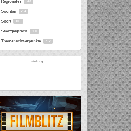
Regionales
940
Spontan
204
Sport
107
Stadtgespräch
300
Themenschwerpunkte
212
Werbung