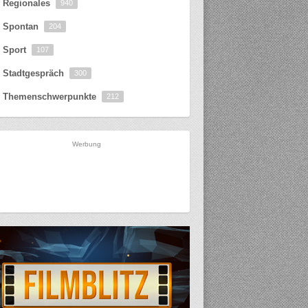
Regionales
940
Spontan
204
Sport
107
Stadtgespräch
300
Themenschwerpunkte
212
Werbung