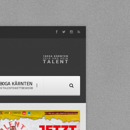
80GA KÄRNTEN
ER TALENTEWETTBEWERB