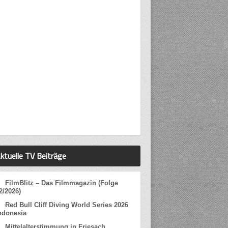
ktuelle TV Beiträge
FilmBlitz – Das Filmmagazin (Folge
2/2026)
Red Bull Cliff Diving World Series 2026
ndonesia
Mittelalterstimmung in Friesach