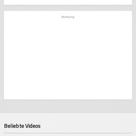
Werbung
Beliebte Videos