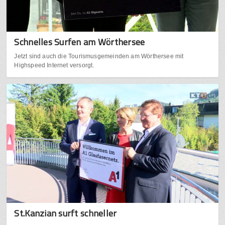
Schnelles Surfen am Wörthersee
Jetzt sind auch die Tourismusgemeinden am Wörthersee mit
Highspeed Internet versorgt.
St.Kanzian surft schneller