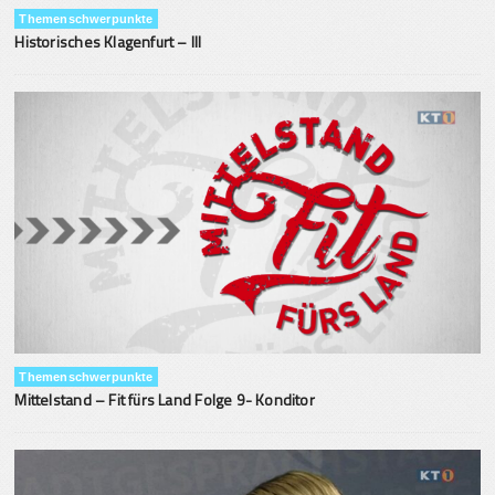
Themenschwerpunkte
Historisches Klagenfurt – III
Themenschwerpunkte
Mittelstand – Fit fürs Land Folge 9- Konditor