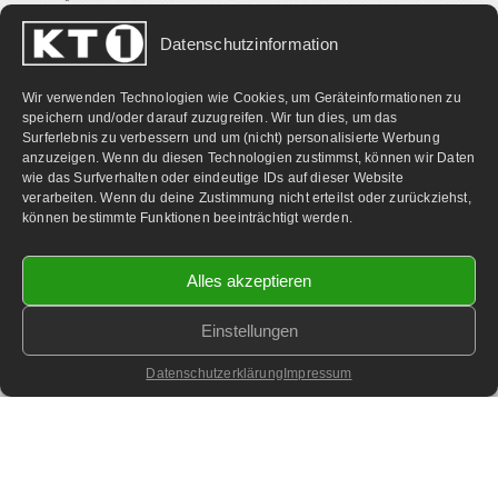
Datenschutzinformation
PARTNERLINKS:
Wir verwenden Technologien wie Cookies, um Geräteinformationen zu
speichern und/oder darauf zuzugreifen. Wir tun dies, um das
Surferlebnis zu verbessern und um (nicht) personalisierte Werbung
anzuzeigen. Wenn du diesen Technologien zustimmst, können wir Daten
wie das Surfverhalten oder eindeutige IDs auf dieser Website
verarbeiten. Wenn du deine Zustimmung nicht erteilst oder zurückziehst,
können bestimmte Funktionen beeinträchtigt werden.
Alles akzeptieren
Einstellungen
©
2026 KT1 Privatfernsehen - Alle Rechte vorbehalten.
Homepage & Webbetreuung DF-Media.at
Datenschutzerklärung
Impressum