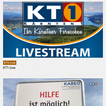
KT1 Live
KT1 Live