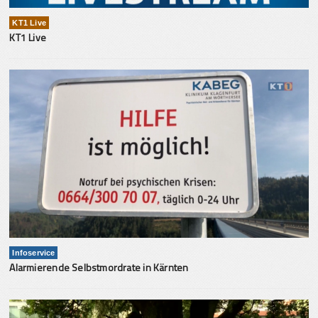
KT1 Live
KT1 Live
Infoservice
Alarmierende Selbstmordrate in Kärnten