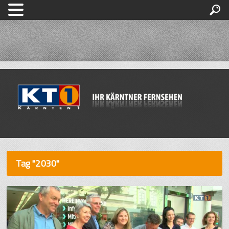
Tag "2030"