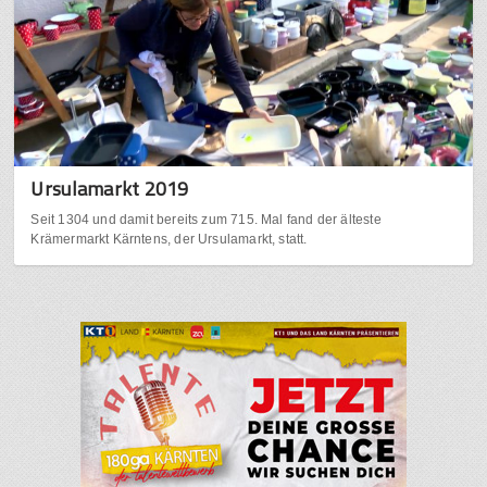
Ursulamarkt 2019
Seit 1304 und damit bereits zum 715. Mal fand der älteste
Krämermarkt Kärntens, der Ursulamarkt, statt.