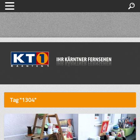
Tag "1304"