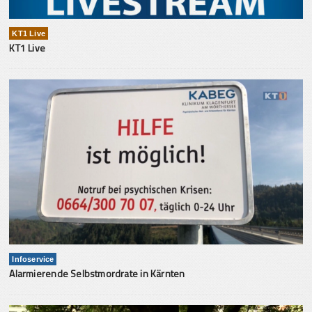
KT1 Live
KT1 Live
Infoservice
Alarmierende Selbstmordrate in Kärnten