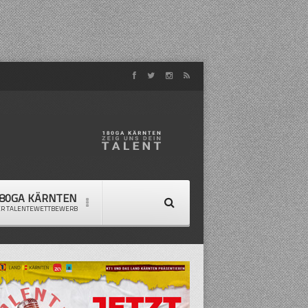
80GA KÄRNTEN
ER TALENTEWETTBEWERB