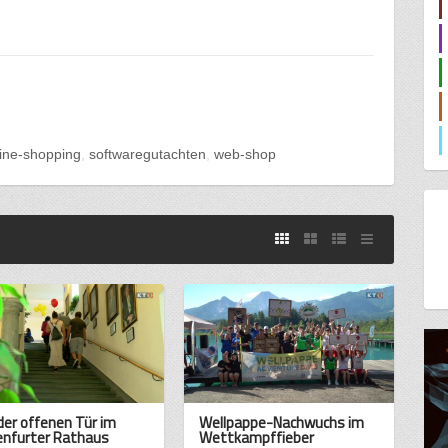
line-shopping
softwaregutachten
web-shop
der offenen Tür im
Wellpappe-Nachwuchs im
enfurter Rathaus
Wettkampffieber