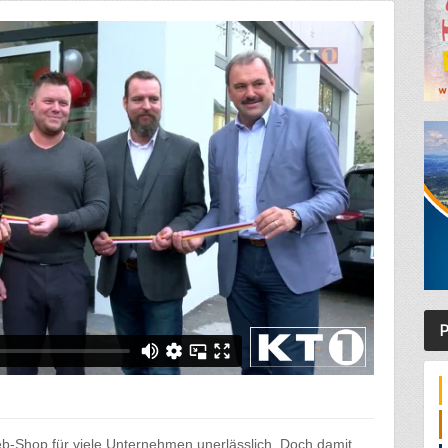
P
Web-Shop für viele Unternehmen unerlässlich. Doch damit