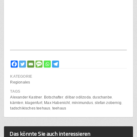
KATEGORIE
Regionales
TAGS
Alexander Kastner
Botschafter
dilbar odilzoda
duschanbe
kärnten
klagenfurt
Max Habenicht
minimundus
stefan zobernig
tadschikisches teehaus
teehaus
Das könnte Sie auch interessieren