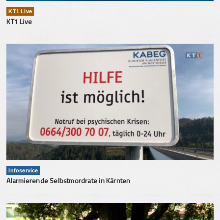
KT1 Live
KT1 Live
Infoservice
Alarmierende Selbstmordrate in Kärnten