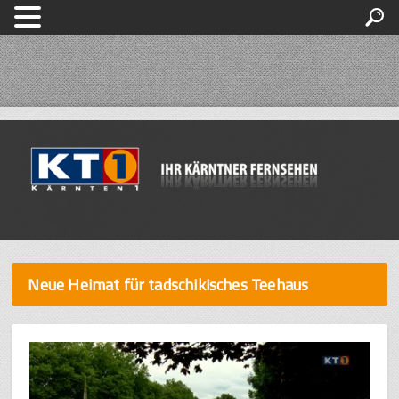
Neue Heimat für tadschikisches Teehaus