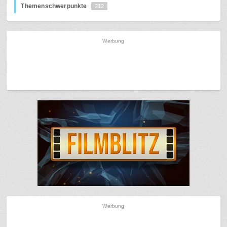
Themenschwerpunkte
212
Werbung
Werbung