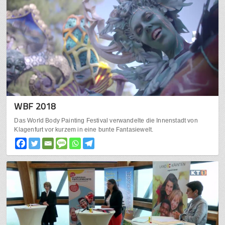
WBF 2018
Das World Body Painting Festival verwandelte die Innenstadt von
Klagenfurt vor kurzem in eine bunte Fantasiewelt.