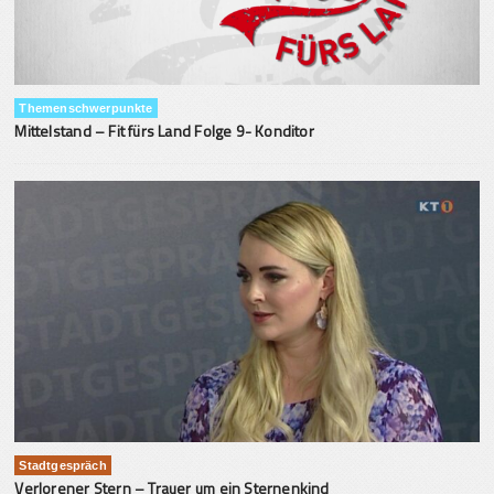
Themenschwerpunkte
Mittelstand – Fit fürs Land Folge 9- Konditor
Stadtgespräch
Verlorener Stern – Trauer um ein Sternenkind