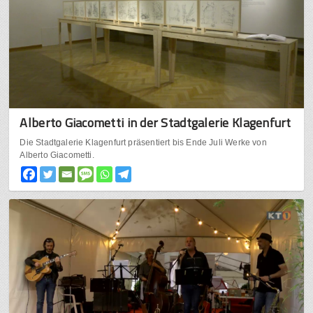
Alberto Giacometti in der Stadtgalerie Klagenfurt
Die Stadtgalerie Klagenfurt präsentiert bis Ende Juli Werke von
Alberto Giacometti.