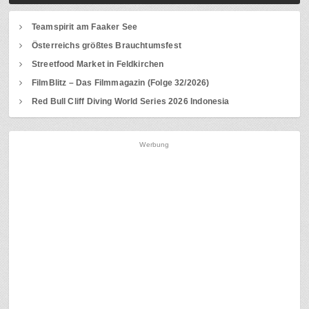
Teamspirit am Faaker See
Österreichs größtes Brauchtumsfest
Streetfood Market in Feldkirchen
FilmBlitz – Das Filmmagazin (Folge 32/2026)
Red Bull Cliff Diving World Series 2026 Indonesia
Werbung