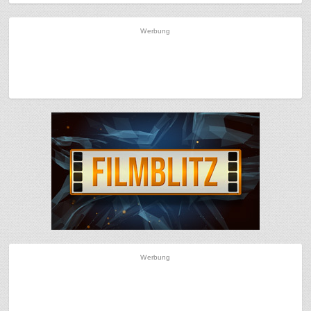
Werbung
Werbung