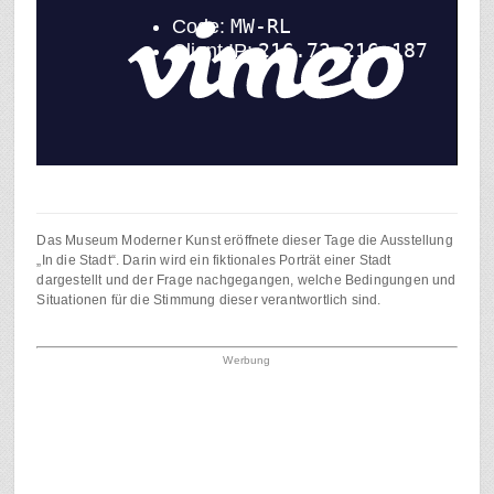
Das Museum Moderner Kunst eröffnete dieser Tage die Ausstellung
„In die Stadt“. Darin wird ein fiktionales Porträt einer Stadt
dargestellt und der Frage nachgegangen, welche Bedingungen und
Situationen für die Stimmung dieser verantwortlich sind.
Werbung