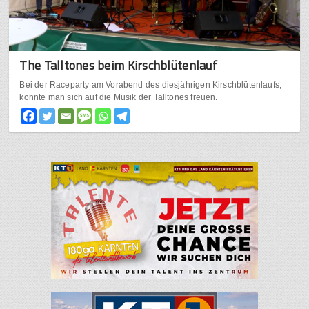
The Talltones beim Kirschblütenlauf
Bei der Raceparty am Vorabend des diesjährigen Kirschblütenlaufs,
konnte man sich auf die Musik der Talltones freuen.