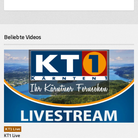
Beliebte Videos
KT1 Live
KT1 Live