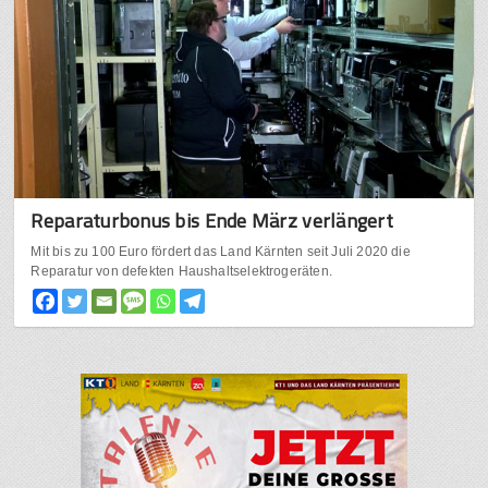
Reparaturbonus bis Ende März verlängert
Mit bis zu 100 Euro fördert das Land Kärnten seit Juli 2020 die
Reparatur von defekten Haushaltselektrogeräten.