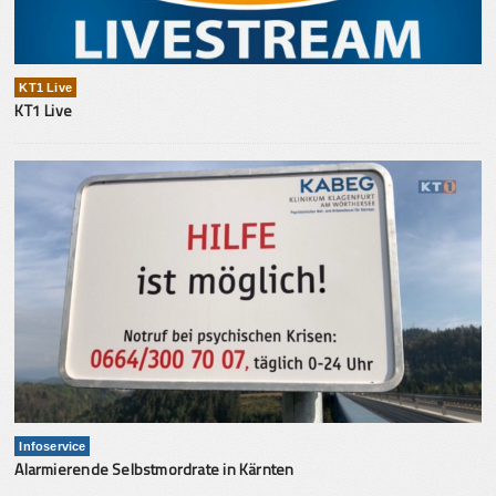
KT1 Live
KT1 Live
Infoservice
Alarmierende Selbstmordrate in Kärnten