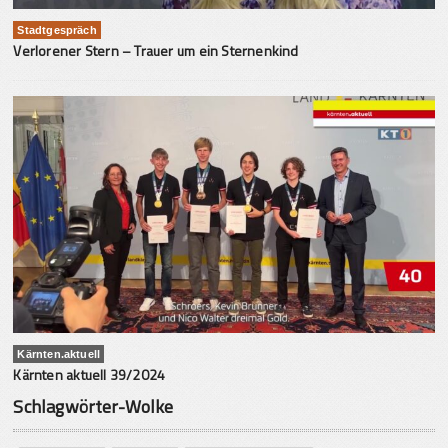
Stadtgespräch
Verlorener Stern – Trauer um ein Sternenkind
Kärnten.aktuell
Kärnten aktuell 39/2024
Schlagwörter-Wolke