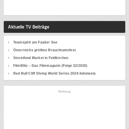
Aktuelle TV Beiträge
Teamspirit am Faaker See
Österreichs größtes Brauchtumsfest
Streetfood Market in Feldkirchen
FilmBlitz – Das Filmmagazin (Folge 32/2026)
Red Bull Cliff Diving World Series 2026 Indonesia
Werbung