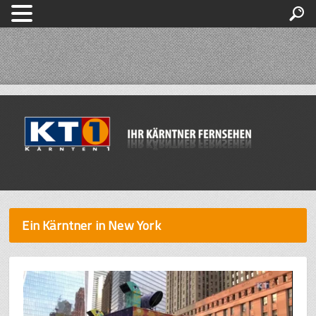
Ein Kärntner in New York