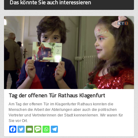
Das könnte Sie auch interessieren
Tag der offenen Tür Rathaus Klagenfurt
Am Tag der offenen Tür im Klagenfurter Rathaus konnten die
Menschen die Arbeit der Abteilungen aber auch die politischen
Vertreter und Vertreterinnen der Stadt kennenlernen. Wir waren für
Sie vor Ort.