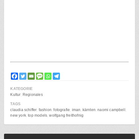
KATEGORIE
Kultur
Regionales
TAGS
claudia schiffer
fashion
fotografie
iman
kärnten
naomi campbell
new york
top models
wolfgang freithofnig