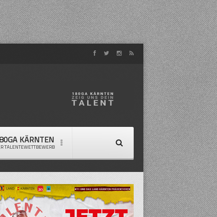
80GA KÄRNTEN
ER TALENTEWETTBEWERB