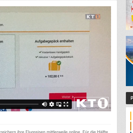
P
reichern ihre Flugreisen mittlerweile online. Für die Hälfte