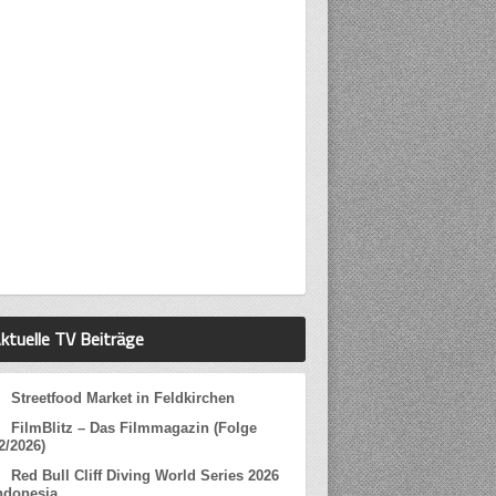
ktuelle TV Beiträge
Streetfood Market in Feldkirchen
FilmBlitz – Das Filmmagazin (Folge
2/2026)
Red Bull Cliff Diving World Series 2026
ndonesia