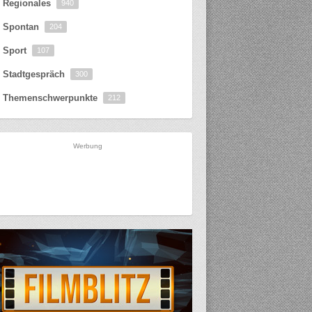
Regionales
940
Spontan
204
Sport
107
Stadtgespräch
300
Themenschwerpunkte
212
Werbung