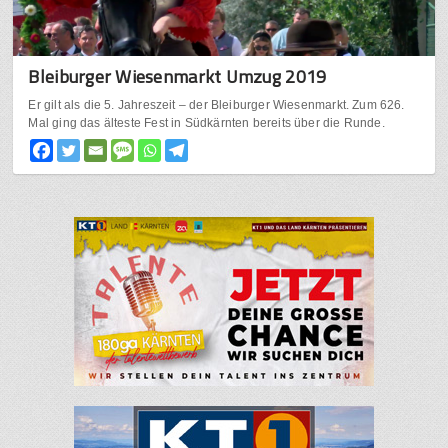
Bleiburger Wiesenmarkt Umzug 2019
Er gilt als die 5. Jahreszeit – der Bleiburger Wiesenmarkt. Zum 626.
Mal ging das älteste Fest in Südkärnten bereits über die Runde.