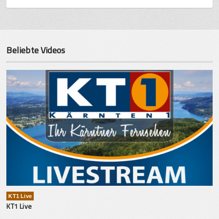
Beliebte Videos
KT1 Live
KT1 Live