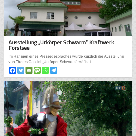
Ausstellung „Urkörper Schwarm“ Kraftwerk
Forstsee
Im Rahmen eines Pressegespräches wurde kürzlich die Ausstellung
von Theres Cassini „Urkörper Schwarm“ eröffnet.