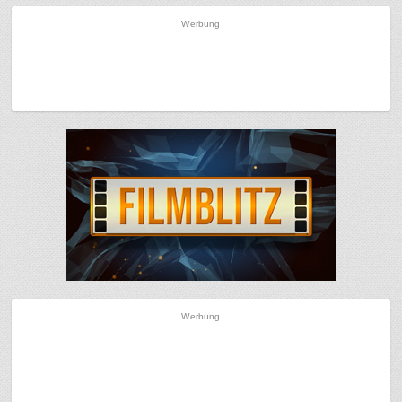
Werbung
Werbung