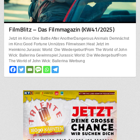
FilmBlitz – Das Filmmagazin (KW41/2025)
Jetzt im Kino:One Battle After AnotherDangerous Animals Demnächst
im Kino:Good Fortune Unnützes Filmwissen:Heat Jetzt im
Heimkino:Jurassic World: Die WiedergeburtFrom The World of John
Wick: Ballerina Gewinnspiel:Jurassic World: Die WiedergeburtFrom
The World of John Wick: Ballerina Werbung