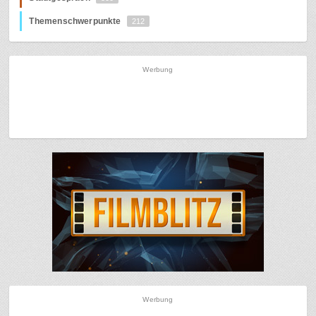
Themenschwerpunkte
212
Werbung
Werbung