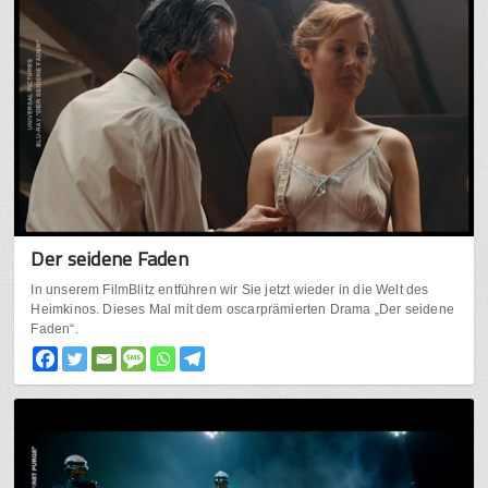
Der seidene Faden
In unserem FilmBlitz entführen wir Sie jetzt wieder in die Welt des
Heimkinos. Dieses Mal mit dem oscarprämierten Drama „Der seidene
Faden“.