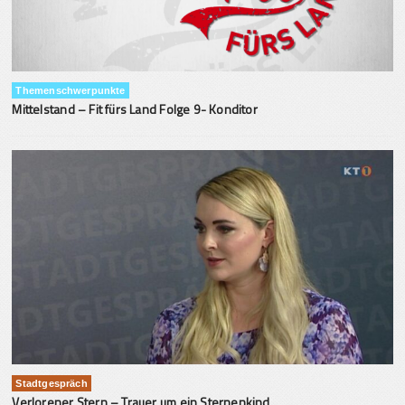
Themenschwerpunkte
Mittelstand – Fit fürs Land Folge 9- Konditor
Stadtgespräch
Verlorener Stern – Trauer um ein Sternenkind