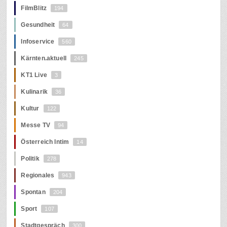
FilmBlitz
194
Gesundheit
64
Infoservice
560
Kärnten.aktuell
245
KT1 Live
3
Kulinarik
36
Kultur
122
Messe TV
94
Österreich Intim
14
Politik
278
Regionales
943
Spontan
204
Sport
107
Stadtgespräch
300