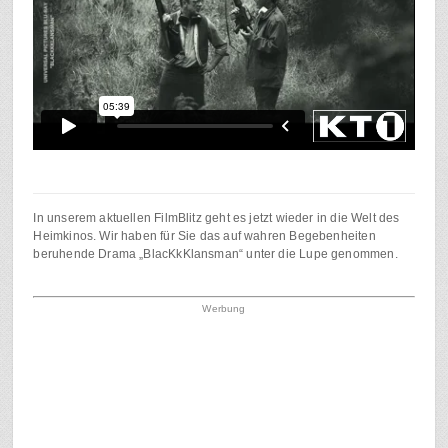
In unserem aktuellen FilmBlitz geht es jetzt wieder in die Welt des
Heimkinos. Wir haben für Sie das auf wahren Begebenheiten
beruhende Drama „BlacKkKlansman“ unter die Lupe genommen.
Werbung