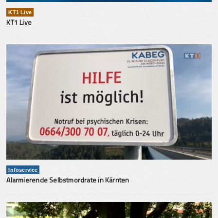
KT1 Live
KT1 Live
Infoservice
Alarmierende Selbstmordrate in Kärnten