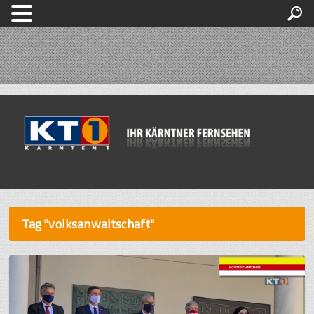
Tag "volksanwaltschaft"