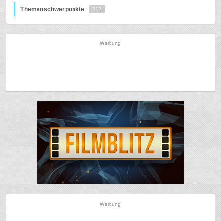
Themenschwerpunkte
212
Werbung
Werbung