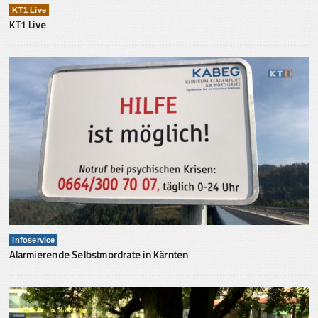
KT1 Live
KT1 Live
Infoservice
Alarmierende Selbstmordrate in Kärnten