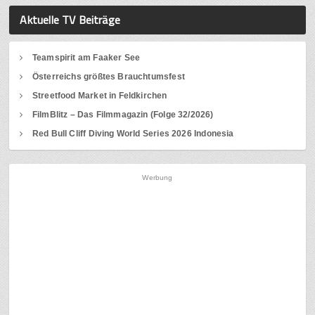
Aktuelle TV Beiträge
Teamspirit am Faaker See
Österreichs größtes Brauchtumsfest
Streetfood Market in Feldkirchen
FilmBlitz – Das Filmmagazin (Folge 32/2026)
Red Bull Cliff Diving World Series 2026 Indonesia
Werbung