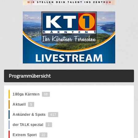
Programmübersicht
180ga Kärnten
68
Aktuell
5
Ankünder & Spots
417
der TALK spezial
1
Extrem Sport
22