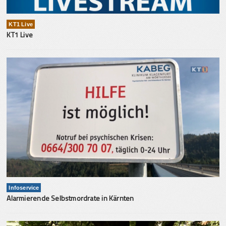
KT1 Live
KT1 Live
Infoservice
Alarmierende Selbstmordrate in Kärnten