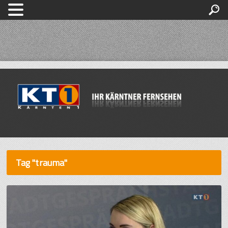
Tag "trauma"