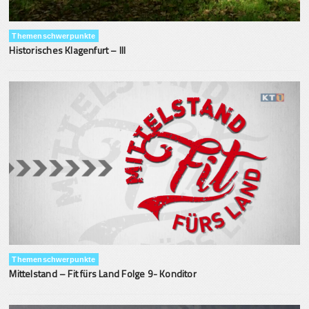
Themenschwerpunkte
Historisches Klagenfurt – III
Themenschwerpunkte
Mittelstand – Fit fürs Land Folge 9- Konditor