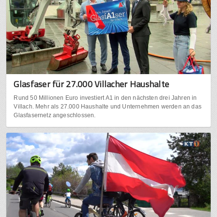
Glasfaser für 27.000 Villacher Haushalte
Rund 50 Millionen Euro investiert A1 in den nächsten drei Jahren in
Villach. Mehr als 27.000 Haushalte und Unternehmen werden an das
Glasfasernetz angeschlossen.