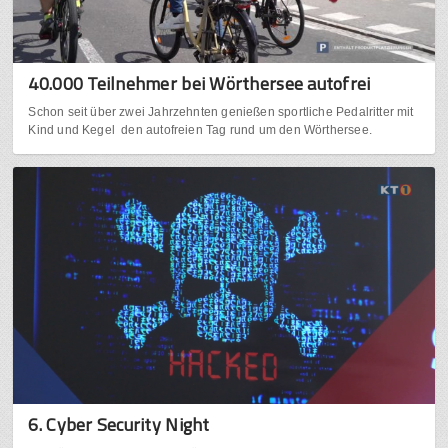
40.000 Teilnehmer bei Wörthersee autofrei
Schon seit über zwei Jahrzehnten genießen sportliche Pedalritter mit
Kind und Kegel den autofreien Tag rund um den Wörthersee.
6. Cyber Security Night