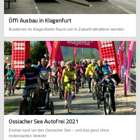
Öffi Ausbau in Klagenfurt
Busfahren im Klagenfurter Raum soll in Zukunft attraktiver werden.
Ossiacher See Autofrei 2021
Einmal rund um den Ossiacher See – und das ganz ohne
motorisierten Verkehr.