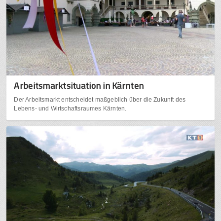
Arbeitsmarktsituation in Kärnten
Der Arbeitsmarkt entscheidet maßgeblich über die Zukunft des
Lebens- und Wirtschaftsraumes Kärnten.