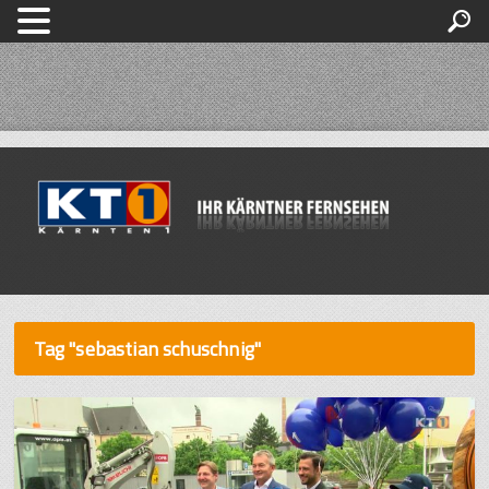
Tag "sebastian schuschnig"