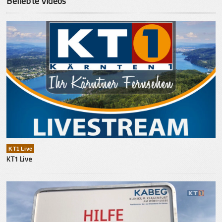
Beliebte Videos
KT1 Live
KT1 Live