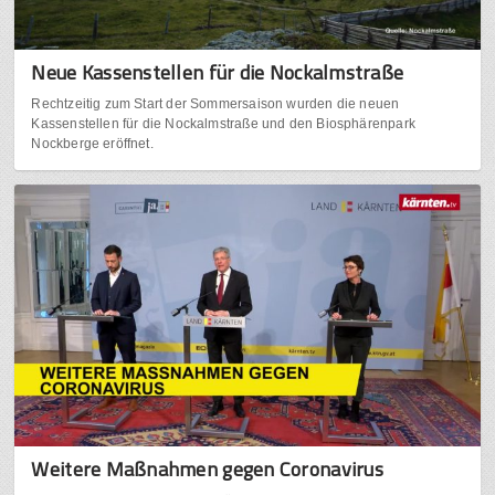
Neue Kassenstellen für die Nockalmstraße
Rechtzeitig zum Start der Sommersaison wurden die neuen
Kassenstellen für die Nockalmstraße und den Biosphärenpark
Nockberge eröffnet.
Weitere Maßnahmen gegen Coronavirus