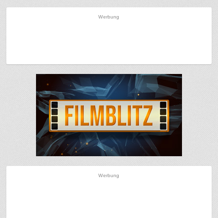
Werbung
Werbung