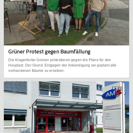
Grüner Protest gegen Baumfällung
Die Klagenfurter Grünen protestieren gegen die Pläne für den
Heuplatz. Der Grund: Entgegen der Ankündigung sei geplant alle
vorhandenen Bäume zu ersetzen.