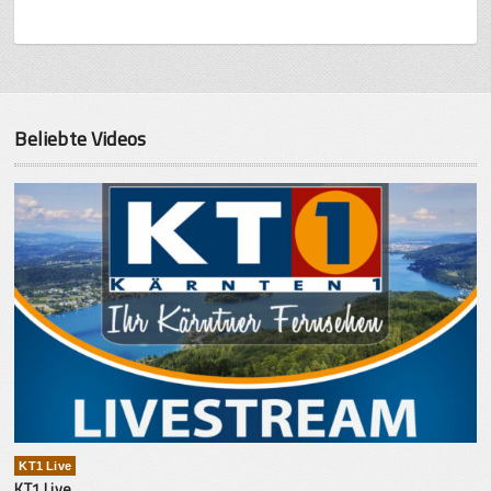
Beliebte Videos
KT1 Live
KT1 Live