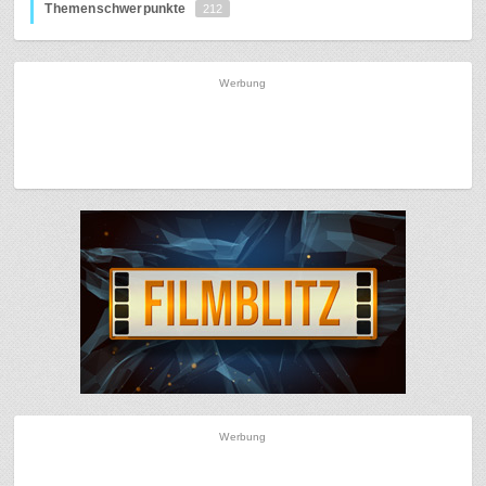
Themenschwerpunkte
212
Werbung
Werbung