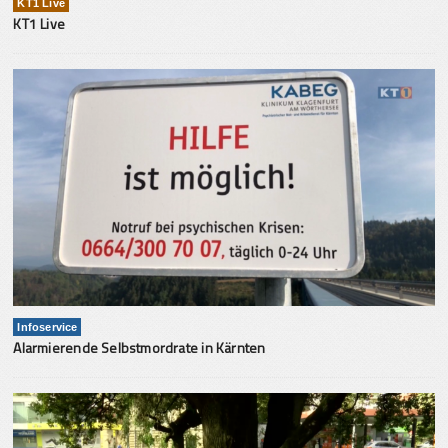
KT1 Live
KT1 Live
Infoservice
Alarmierende Selbstmordrate in Kärnten