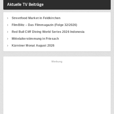
Aktuelle TV Beiträge
Streetfood Market in Feldkirchen
FilmBlitz – Das Filmmagazin (Folge 32/2026)
Red Bull Cliff Diving World Series 2026 Indonesia
Mittelalterstimmung in Friesach
Kärntner Monat August 2026
Werbung