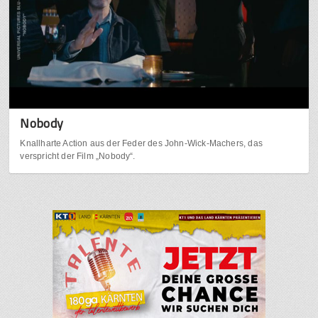
Nobody
Knallharte Action aus der Feder des John-Wick-Machers, das
verspricht der Film „Nobody“.