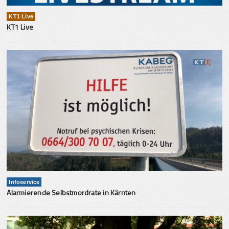
KT1 Live
KT1 Live
Infoservice
Alarmierende Selbstmordrate in Kärnten