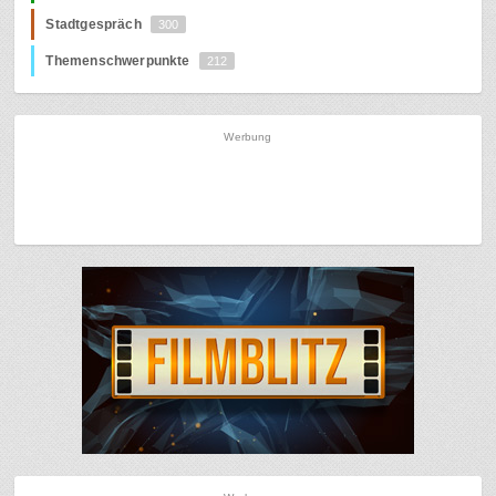
Stadtgespräch
300
Themenschwerpunkte
212
Werbung