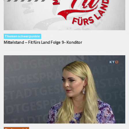
Themenschwerpunkte
Mittelstand – Fit fürs Land Folge 9- Konditor