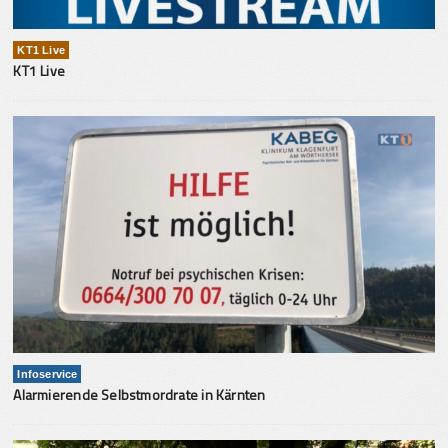
KT1 Live
KT1 Live
Infoservice
Alarmierende Selbstmordrate in Kärnten