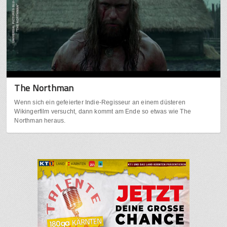
The Northman
Wenn sich ein gefeierter Indie-Regisseur an einem düsteren
Wikingerfilm versucht, dann kommt am Ende so etwas wie The
Northman heraus.