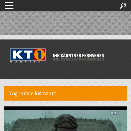
Tag "nicole kidmann"