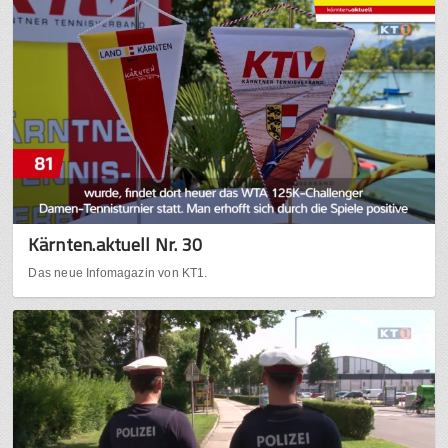
Kärnten.aktuell Nr. 30
Das neue Infomagazin von KT1.