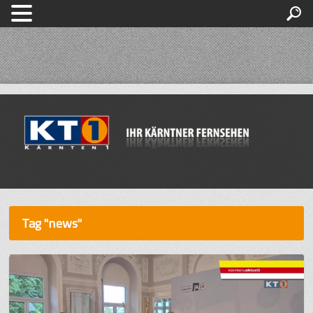
Tag "news"