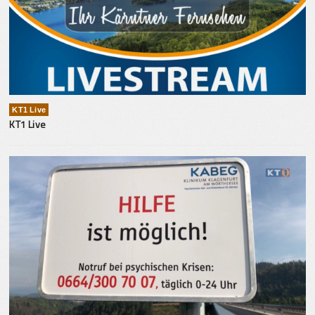
KT1 Live
KT1 Live