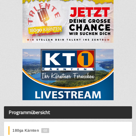
Programmübersicht
180ga Kärnten
68