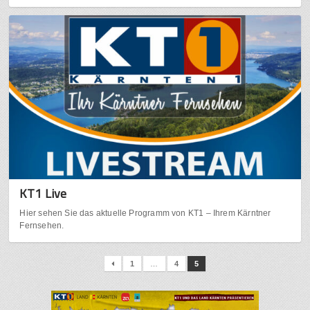
KT1 Live
Hier sehen Sie das aktuelle Programm von KT1 – Ihrem Kärntner
Fernsehen.
1
…
4
5