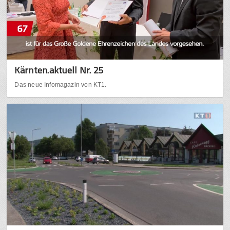
Kärnten.aktuell Nr. 25
Das neue Infomagazin von KT1.