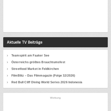
Aktuelle TV Beiträge
Teamspirit am Faaker See
Österreichs größtes Brauchtumsfest
Streetfood Market in Feldkirchen
FilmBlitz – Das Filmmagazin (Folge 32/2026)
Red Bull Cliff Diving World Series 2026 Indonesia
Werbung