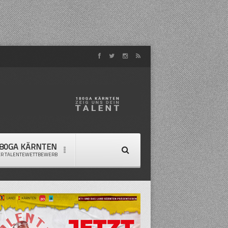
80GA KÄRNTEN
ER TALENTEWETTBEWERB