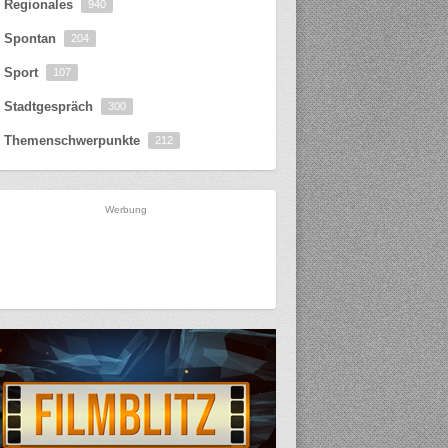
Regionales
940
Spontan
204
Sport
107
Stadtgespräch
300
Themenschwerpunkte
212
Werbung