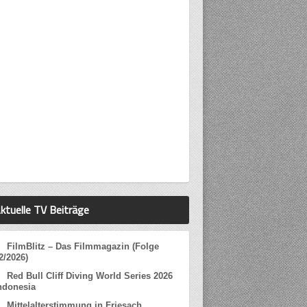
ktuelle TV Beiträge
FilmBlitz – Das Filmmagazin (Folge
2/2026)
Red Bull Cliff Diving World Series 2026
ndonesia
Mittelalterstimmung in Friesach