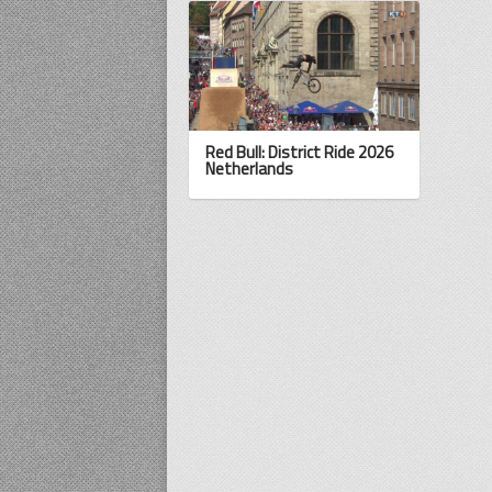
Red Bull: District Ride 2026
Netherlands