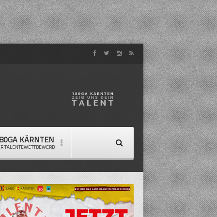
80GA KÄRNTEN
ER TALENTEWETTBEWERB