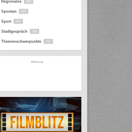
Regionales
940
Spontan
204
Sport
107
Stadtgespräch
300
Themenschwerpunkte
212
Werbung