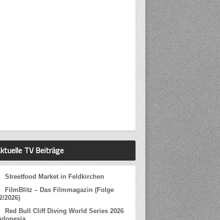
ktuelle TV Beiträge
Streetfood Market in Feldkirchen
FilmBlitz – Das Filmmagazin (Folge
2/2026)
Red Bull Cliff Diving World Series 2026
ndonesia