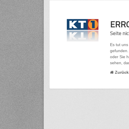
ERR
Seite ni
Es tut uns
gefunden. 
oder Sie h
sehen, da
Zurück 