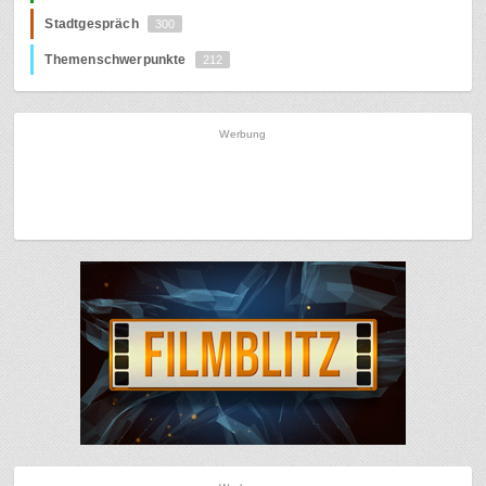
Stadtgespräch
300
Themenschwerpunkte
212
Werbung