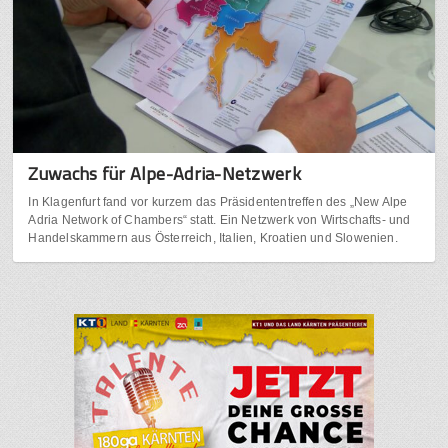
Zuwachs für Alpe-Adria-Netzwerk
In Klagenfurt fand vor kurzem das Präsidententreffen des „New Alpe
Adria Network of Chambers“ statt. Ein Netzwerk von Wirtschafts- und
Handelskammern aus Österreich, Italien, Kroatien und Slowenien.