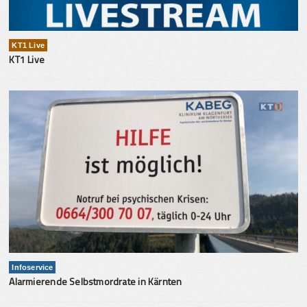
KT1 Live
KT1 Live
Infoservice
Alarmierende Selbstmordrate in Kärnten