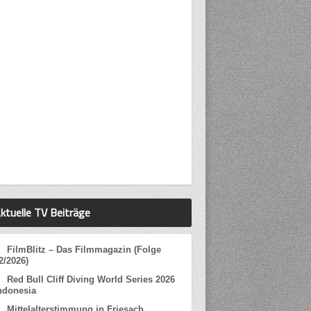
ktuelle TV Beiträge
FilmBlitz – Das Filmmagazin (Folge
2/2026)
Red Bull Cliff Diving World Series 2026
ndonesia
Mittelalterstimmung in Friesach