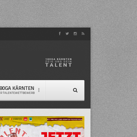
80GA KÄRNTEN
ER TALENTEWETTBEWERB