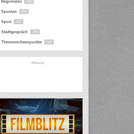
Regionales
940
Spontan
204
Sport
107
Stadtgespräch
300
Themenschwerpunkte
212
Werbung