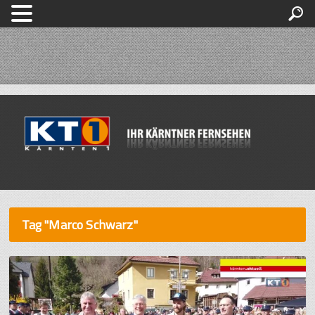
Tag "Marco Schwarz"