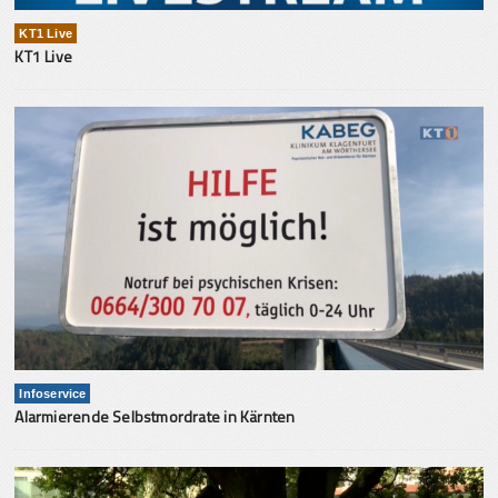
KT1 Live
KT1 Live
Infoservice
Alarmierende Selbstmordrate in Kärnten