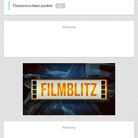
Themenschwerpunkte
212
Werbung
Werbung