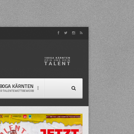
80GA KÄRNTEN
ER TALENTEWETTBEWERB