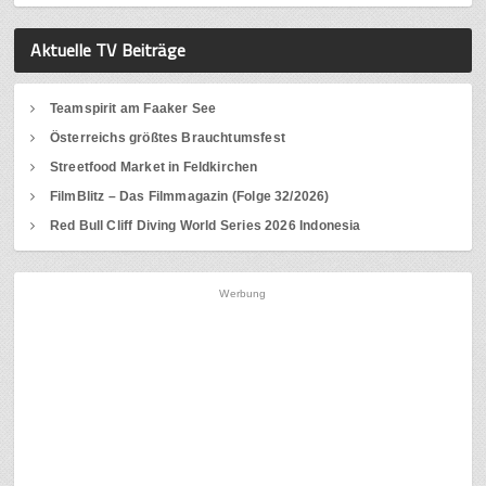
Aktuelle TV Beiträge
Teamspirit am Faaker See
Österreichs größtes Brauchtumsfest
Streetfood Market in Feldkirchen
FilmBlitz – Das Filmmagazin (Folge 32/2026)
Red Bull Cliff Diving World Series 2026 Indonesia
Werbung