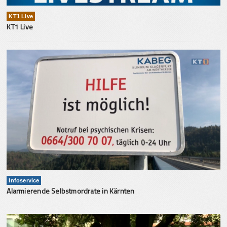
KT1 Live
KT1 Live
Infoservice
Alarmierende Selbstmordrate in Kärnten