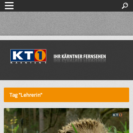
Tag "Lehrerin"