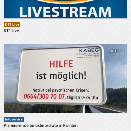
KT1 Live
KT1 Live
Infoservice
Alarmierende Selbstmordrate in Kärnten