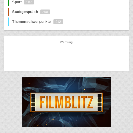
Sport
107
Stadtgespräch
300
Themenschwerpunkte
212
Werbung