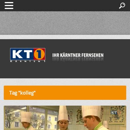
Tag "kolleg"