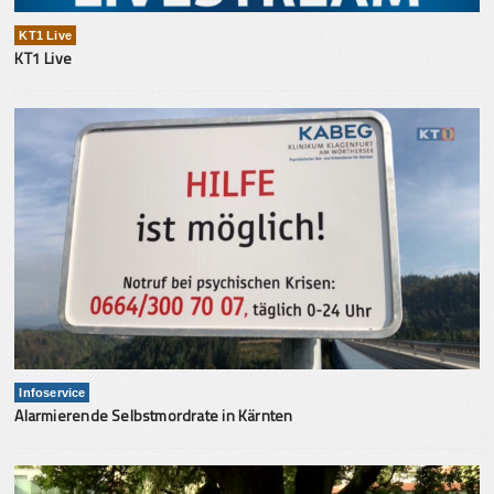
KT1 Live
KT1 Live
Infoservice
Alarmierende Selbstmordrate in Kärnten