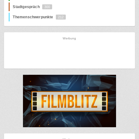
Stadtgespräch
300
Themenschwerpunkte
212
Werbung