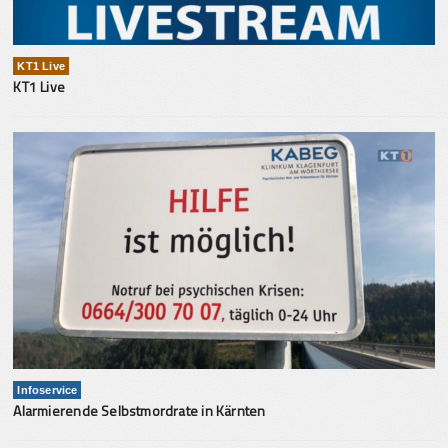
KT1 Live
KT1 Live
Infoservice
Alarmierende Selbstmordrate in Kärnten