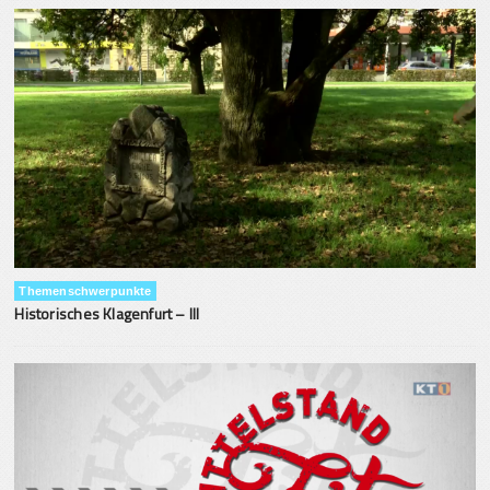
Themenschwerpunkte
Historisches Klagenfurt – III