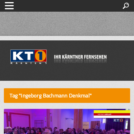
Tag "Ingeborg Bachmann Denkmal"