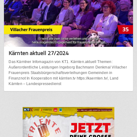
Kärnten aktuell 27/2024
Das Kärntner Infomagazin von KT1. Kärnten.aktuell Themen:
Außerordentliche Leistungen Ingeborg Bachmann Denkmal Villacher
Frauenpreis Staatsbürgerschaftsverleihungen Gemeinden in
Finanznot In Kooperation mit kärnten.tv https://kaernten.tv/, Land
Kärnten – Landespressedienst