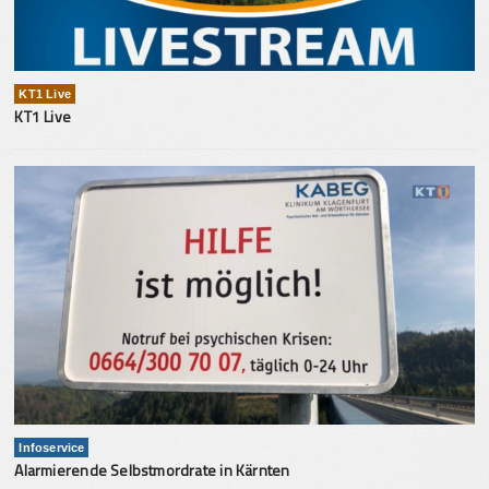
KT1 Live
KT1 Live
Infoservice
Alarmierende Selbstmordrate in Kärnten