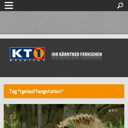
Tag "Igelauffangstation"