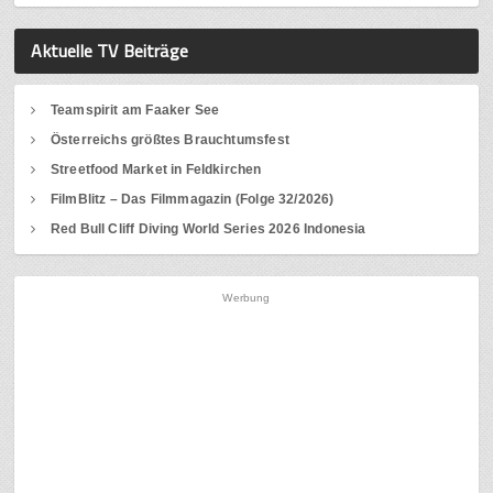
Aktuelle TV Beiträge
Teamspirit am Faaker See
Österreichs größtes Brauchtumsfest
Streetfood Market in Feldkirchen
FilmBlitz – Das Filmmagazin (Folge 32/2026)
Red Bull Cliff Diving World Series 2026 Indonesia
Werbung