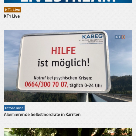
KT1 Live
KT1 Live
Infoservice
Alarmierende Selbstmordrate in Kärnten