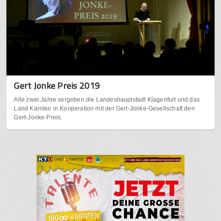
Gert Jonke Preis 2019
Alle zwei Jahre vergeben die Landeshauptstadt Klagenfurt und das
Land Kärnten in Kooperation mit der Gert-Jonke-Gesellschaft den
Gert-Jonke-Preis.