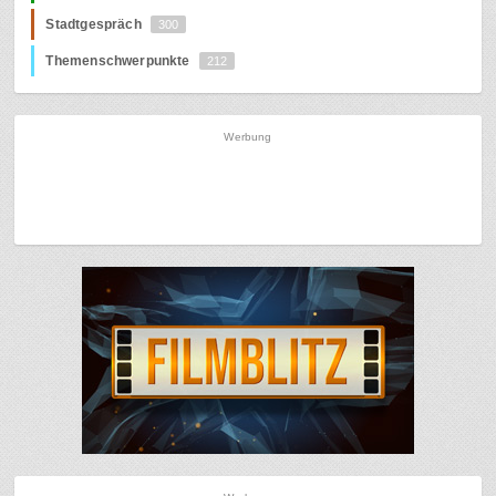
Stadtgespräch
300
Themenschwerpunkte
212
Werbung