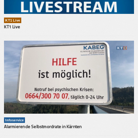
KT1 Live
KT1 Live
Infoservice
Alarmierende Selbstmordrate in Kärnten